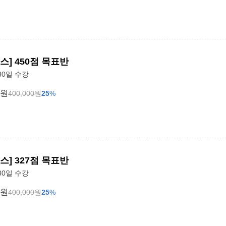
스] 450점 목표반
80일 수강
원
400,000
원
25
%
스] 327점 목표반
80일 수강
원
400,000
원
25
%