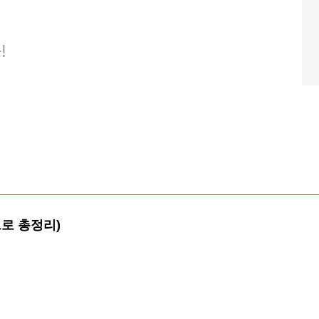
!
으로 총정리)