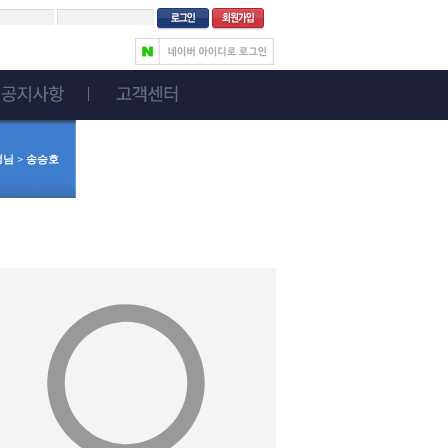
생님 > 송승호