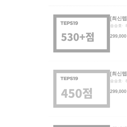
[최신텝
송승호
299,000
[최신텝
송승호
299,000