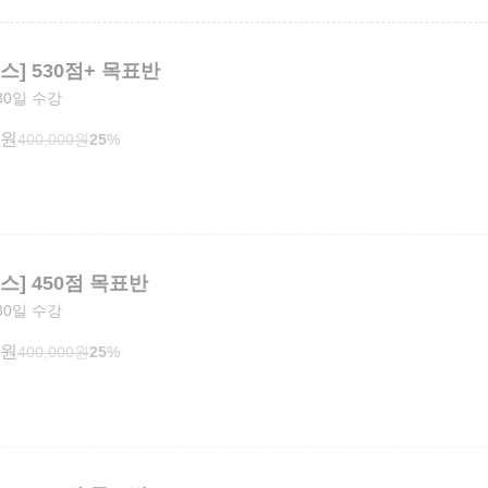
스] 530점+ 목표반
80일 수강
원
400,000
원
25
%
스] 450점 목표반
80일 수강
원
400,000
원
25
%