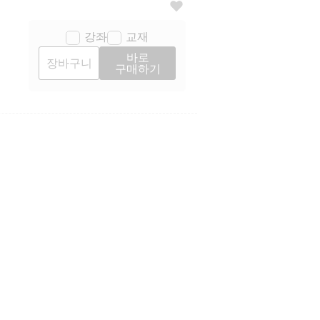
강좌
교재
바로
장바구니
구매하기