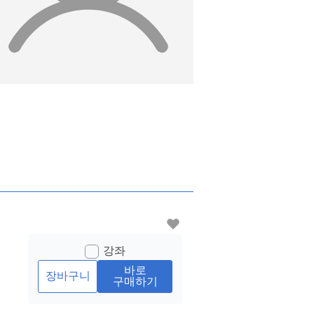
강좌
바로
장바구니
구매하기