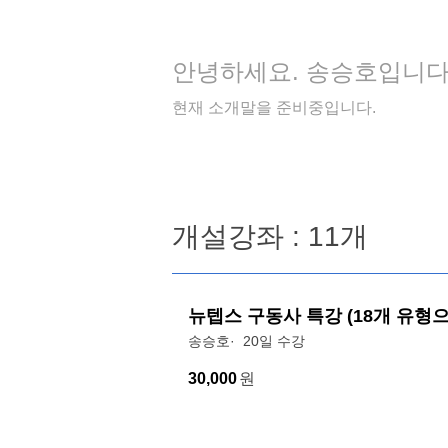
안녕하세요. 송승호입니다
현재 소개말을 준비중입니다.
개설강좌 : 11개
뉴텝스 구동사 특강 (18개 유형
송승호
20일 수강
30,000
원