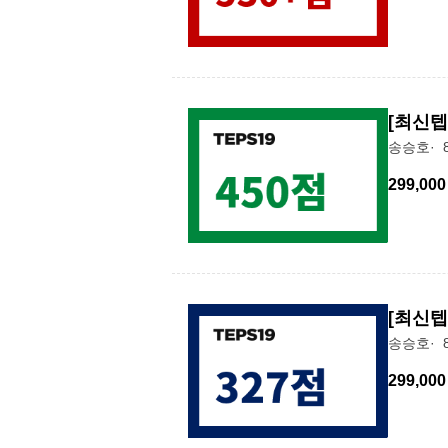
[최신텝
송승호
299,000
[최신텝
송승호
299,000