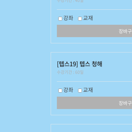
수강기간 : 40일
강좌
교재
장바구
[텝스19] 텝스 청해
수강기간 : 60일
강좌
교재
장바구