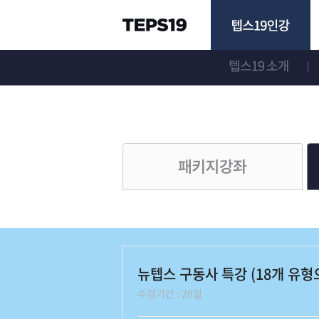
뉴텝스 구동사 특강 (18개 유형
수강기간 : 20일