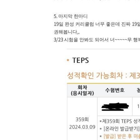
5.
마지막 한마디
19
19
일 완성 커리큘럼 너무 좋은데 진짜
,.
권해봅니다
3/23
~~~~~
시험을 안봐도 되어서 너
무 행