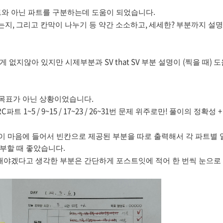
트와 아닌 파트를 구분하는데 도움이 되었습니다.
,
,
?
는지
그리고 칸막이 나누기 등 약간 소소하고
세세한
부분까지 설
SV that SV
(
)
 게 없지않아 있지만 시제부분과
부분 설명이
찍을 때
도
.
목표가 아닌 상황이었습니다
RC
1~5 / 9~15 / 17~23 / 26~31
!
파트
번 문제 위주로만
풀이의 정확성
이 마음에 들어서 빈칸으로 제공된 부분을 따로 출력해서 각 파트별
부할 때 좋았습니다.
억해야겠다고 생각한 부분은 간단하게 포스트잇에 적어 한 번씩 눈으로