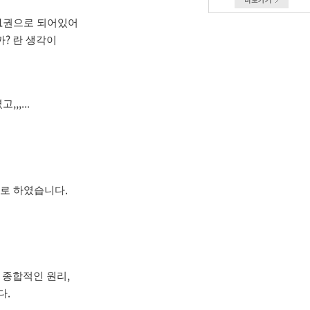
1
권으로 되어있어
?
까
란 생각이
,,,...
렸고
.
으로 하였습니다
,
 종합적인 원리
.
다