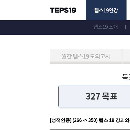
[성적인증] (266 -> 350) 텝스 19 강