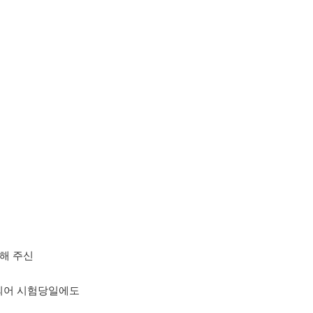
해 주신
 되어 시험당일에도