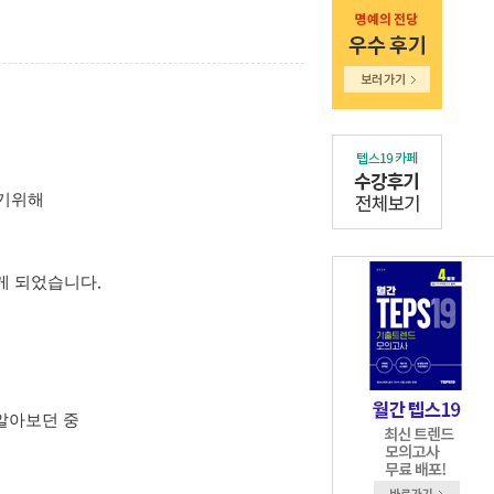
기위해
.
보게 되었습니다
알아보던 중