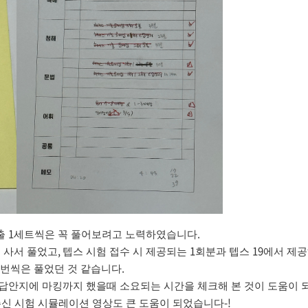
1
.
출
세트씩은 꼭 풀어보려고 노력하였습니다
,
1
19
 사서 풀었고
텝스 시험 접수 시 제공되는
회분과 텝스
에서 제공
.
번씩은 풀었던 것 같습니다
 답안지에 마킹까지 했을때 소요되는 시간을 체크해 본 것이 도움이
-!
신 시험 시뮬레이션 영상도 큰 도움이 되었습니다