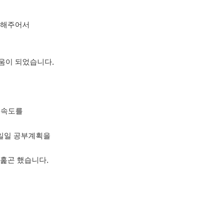
명해주어서
.
움이 되었습니다
+
속도를
 일일 공부계획을
.
 훑곤 했습니다