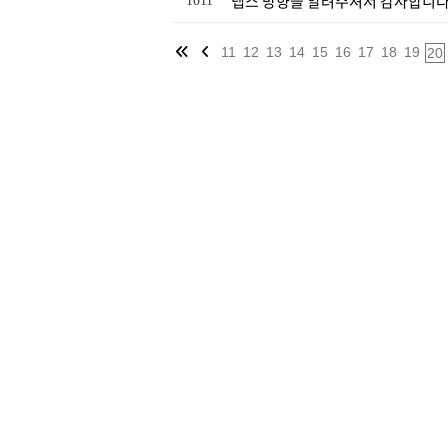
텝스 방향을 알려주셔서 감사합니
1011
11
12
13
14
15
16
17
18
19
20