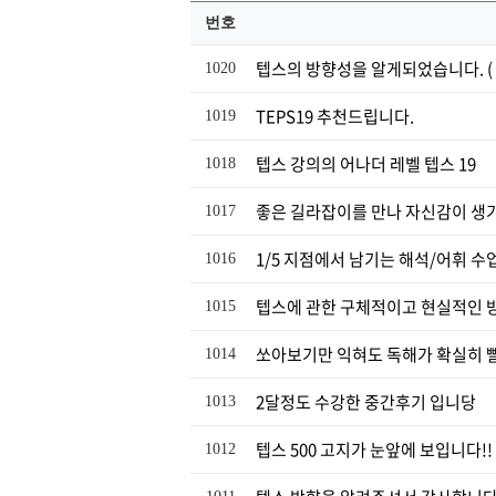
번호
텝스의 방향성을 알게되었습니다. ( 
1020
TEPS19 추천드립니다.
1019
텝스 강의의 어나더 레벨 텝스 19
1018
좋은 길라잡이를 만나 자신감이 생기
1017
1/5 지점에서 남기는 해석/어휘 수
1016
텝스에 관한 구체적이고 현실적인 방
1015
쏘아보기만 익혀도 독해가 확실히 빨
1014
2달정도 수강한 중간후기 입니당
1013
텝스 500 고지가 눈앞에 보입니다!!
1012