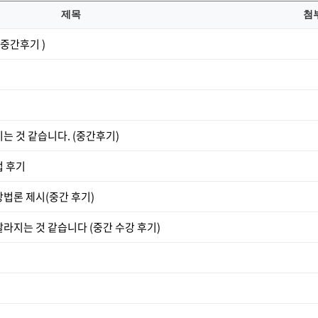
제목
첨
중간후기 )
는 것 같습니다. (중간후기)
업 후기
법론 제시(중간 후기)
라지는 것 같습니다 (중간 수강 후기)