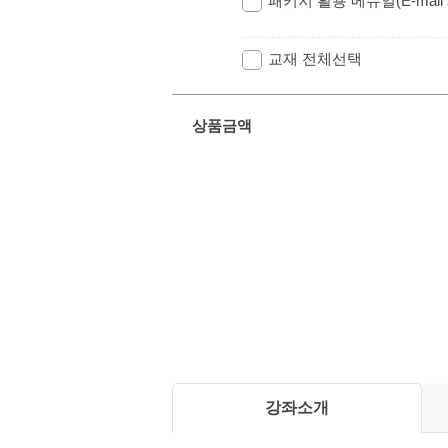
패키지 활용 메뉴얼(E-mail
교재 전체선택
상품금액
강좌소개