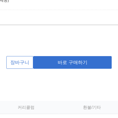
 제공)
장바구니
바로 구매하기
커리큘럼
환불/기타