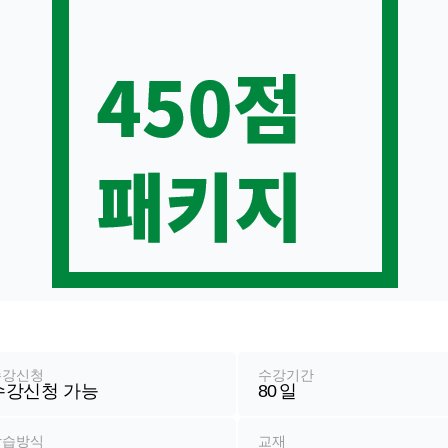
수강신청
수강기간
수강신청 가능
80
일
학습방식
교재